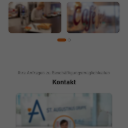
Cookie von Double Click (Google), mit dem
Zweck
wir unsere Werbekampagnen analysieren
und optimieren können.
Ihre Anfragen zu Beschäftigungsmöglichkeiten
Kontakt