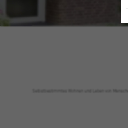
Selbstbestimmtes Wohnen und Leben von Menschen m