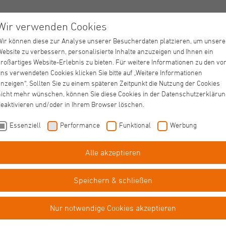
Wir verwenden Cookies
Wir können diese zur Analyse unserer Besucherdaten platzieren, um unsere
Website zu verbessern, personalisierte Inhalte anzuzeigen und Ihnen ein
großartiges Website-Erlebnis zu bieten. Für weitere Informationen zu den vo
ns verwendeten Cookies klicken Sie bitte auf „Weitere Informationen
nzeigen“. Sollten Sie zu einem späteren Zeitpunkt die Nutzung der Cookies
nicht mehr wünschen, können Sie diese Cookies in der Datenschutzerklärun
deaktivieren und/oder in Ihrem Browser löschen.
Essenziell
Performance
Funktional
Werbung
Alle akzeptieren
Eingliederungshilfe
Cornelius-Haus
Speichern & schließen
Nur notwendige Cookies akzeptieren