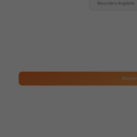
Besondere Angebote
Klicken, um 
Navigat