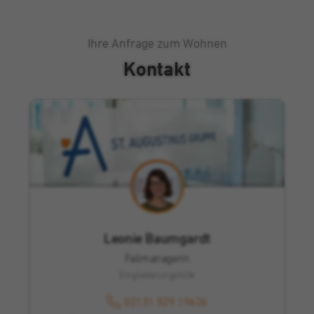
Ihre Anfrage zum Wohnen
Kontakt
Leonie Baumgardt
Fallmanagerin
Eingliederungshilfe
02131 529 19626