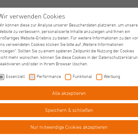
Wir verwenden Cookies
Wir können diese zur Analyse unserer Besucherdaten platzieren, um unsere
Website zu verbessern, personalisierte Inhalte anzuzeigen und Ihnen ein
großartiges Website-Erlebnis zu bieten. Für weitere Informationen zu den vo
ns verwendeten Cookies klicken Sie bitte auf „Weitere Informationen
nzeigen“. Sollten Sie zu einem späteren Zeitpunkt die Nutzung der Cookies
nicht mehr wünschen, können Sie diese Cookies in der Datenschutzerklärun
deaktivieren und/oder in Ihrem Browser löschen.
Essenziell
Performance
Funktional
Werbung
Alle akzeptieren
Eingliederungshilfe
Haus St. Agnes
Speichern & schließen
Nur notwendige Cookies akzeptieren