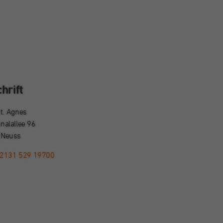
hrift
t. Agnes
nalallee 96
 Neuss
02131 529 19700