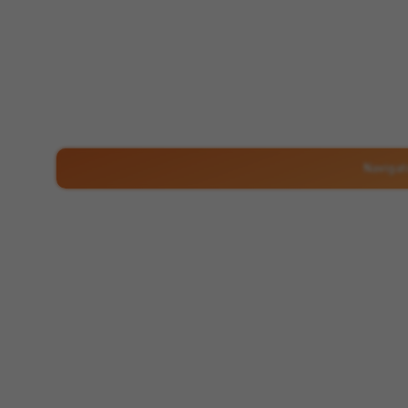
Klicken, um 
Navigat