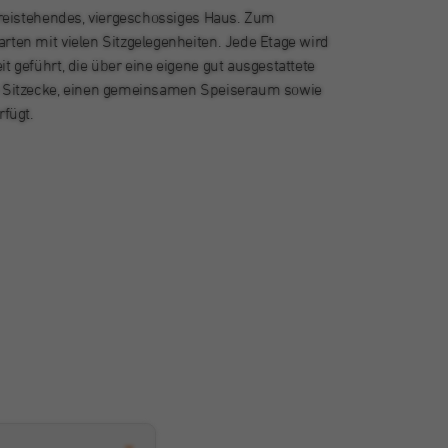
 freistehendes, viergeschossiges Haus. Zum
rten mit vielen Sitzgelegenheiten. Jede Etage wird
t geführt, die über eine eigene gut ausgestattete
e Sitzecke, einen gemeinsamen Speiseraum sowie
rfügt.