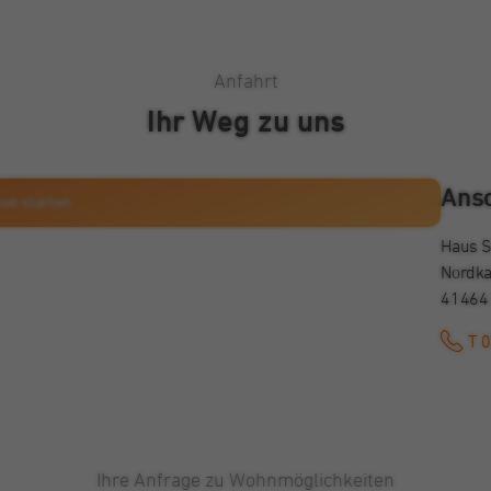
Anfahrt
Ihr Weg zu uns
Karte anzeigen
Ansc
ion starten
Haus S
Nordka
41464
T 
Ihre Anfrage zu Wohnmöglichkeiten