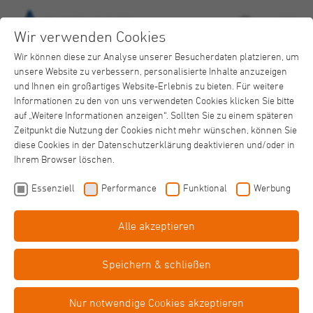
Wir verwenden Cookies
Wir können diese zur Analyse unserer Besucherdaten platzieren, um
unsere Website zu verbessern, personalisierte Inhalte anzuzeigen
und Ihnen ein großartiges Website-Erlebnis zu bieten. Für weitere
Informationen zu den von uns verwendeten Cookies klicken Sie bitte
auf „Weitere Informationen anzeigen“. Sollten Sie zu einem späteren
Zeitpunkt die Nutzung der Cookies nicht mehr wünschen, können Sie
Eingliederungshilfe
diese Cookies in der Datenschutzerklärung deaktivieren und/oder in
Haus St. Katharina
Ihrem Browser löschen.
Einfache
Sprache
Essenziell
Performance
Funktional
Werbung
Alle akzeptieren
Barriere­
freiheit
Speichern & schließen
Sandra Hein
Nur notwendige Cookies akzeptieren
Fachbereichsleitung