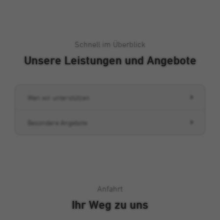
Cookie von Double Click (Google), mit dem
Zweck
wir unsere Werbekampagnen analysieren
und optimieren können.
Schnell im Überblick
Unsere Leistungen und Angebote
Wen wir unterstützen
Besondere Angebote
Anfahrt
Ihr Weg zu uns