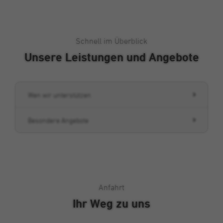
Cookie von Double Click (Google), mit dem
Zweck
wir unsere Werbekampagnen analysieren
und optimieren können.
Schnell im Überblick
Unsere Leistungen und Angebote
Wen wir unterstützen
Besondere Angebote
Anfahrt
Ihr Weg zu uns
Klicken, um Karte