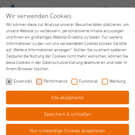
Wir verwenden Cookies
Wir können diese zur Analyse unserer Besucherdaten platzieren, um
unsere Website zu verbessern, personalisierte Inhalte anzuzeigen
und Ihnen ein großartiges Website-Erlebnis zu bieten. Für weitere
Informationen zu den von uns verwendeten Cookies klicken Sie bitte
auf „Weitere Informationen anzeigen“. Sollten Sie zu einem späteren
Zeitpunkt die Nutzung der Cookies nicht mehr wünschen, können Sie
Eingliederungshilfe
diese Cookies in der Datenschutzerklärung deaktivieren und/oder in
Haus St. Vitus
Ihrem Browser löschen.
Einfache
Sprache
Essenziell
Performance
Funktional
Werbung
Alle akzeptieren
Barriere­
freiheit
Speichern & schließen
Sandra Hein
Nur notwendige Cookies akzeptieren
Fachbereichsleitung