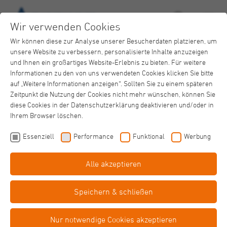
Wir verwenden Cookies
Wir können diese zur Analyse unserer Besucherdaten platzieren, um
unsere Website zu verbessern, personalisierte Inhalte anzuzeigen
und Ihnen ein großartiges Website-Erlebnis zu bieten. Für weitere
Informationen zu den von uns verwendeten Cookies klicken Sie bitte
auf „Weitere Informationen anzeigen“. Sollten Sie zu einem späteren
Zeitpunkt die Nutzung der Cookies nicht mehr wünschen, können Sie
Eingliederungshilfe
diese Cookies in der Datenschutzerklärung deaktivieren und/oder in
Martinus-Haus
Ihrem Browser löschen.
Einfache
Sprache
Essenziell
Performance
Funktional
Werbung
Alle akzeptieren
Barriere­
freiheit
Speichern & schließen
Sandra Hein
Nur notwendige Cookies akzeptieren
Fachbereichsleitung