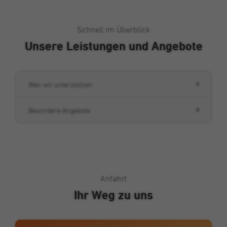
Cookie von Double Click (Google), mit dem
Zweck
wir unsere Werbekampagnen analysieren
Schnell im Überblick
und optimieren können.
Unsere Leistungen und Angebote
Wen wir unterstützen
Besondere Angebote
Anfahrt
Ihr Weg zu uns
Klicken, um Karte